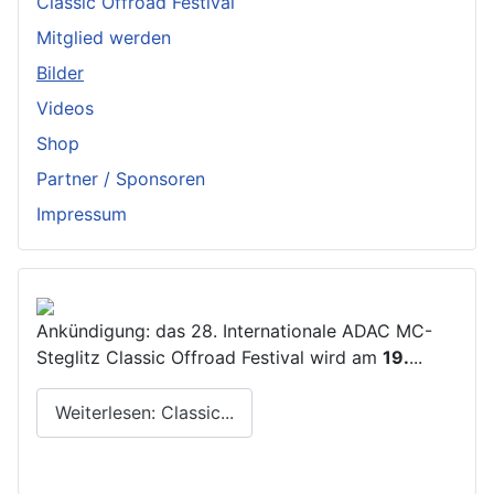
Classic Offroad Festival
Mitglied werden
Bilder
Videos
Shop
Partner / Sponsoren
Impressum
Ankündigung: das 28. Internationale ADAC MC-
Steglitz Classic Offroad Festival wird am
19.
...
Weiterlesen: Classic...