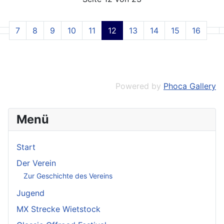
7
8
9
10
11
12
13
14
15
16
Powered by
Phoca Gallery
Menü
Start
Der Verein
Zur Geschichte des Vereins
Jugend
MX Strecke Wietstock