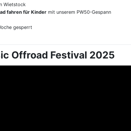
in Wietstock
d fahren für Kinder
mit unserem PW50-Gespann
Woche gesperrt
ic Offroad Festival 2025